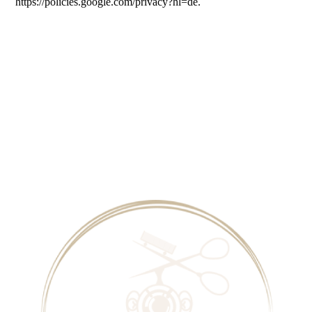
https://policies.google.com/privacy?hl=de.