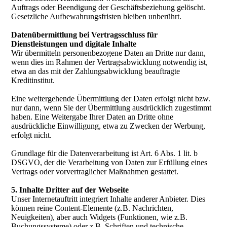
Auftrags oder Beendigung der Geschäftsbeziehung gelöscht.
Gesetzliche Aufbewahrungsfristen bleiben unberührt.
Datenübermittlung bei Vertragsschluss für
Dienstleistungen und digitale Inhalte
Wir übermitteln personenbezogene Daten an Dritte nur dann,
wenn dies im Rahmen der Vertragsabwicklung notwendig ist,
etwa an das mit der Zahlungsabwicklung beauftragte
Kreditinstitut.
Eine weitergehende Übermittlung der Daten erfolgt nicht bzw.
nur dann, wenn Sie der Übermittlung ausdrücklich zugestimmt
haben. Eine Weitergabe Ihrer Daten an Dritte ohne
ausdrückliche Einwilligung, etwa zu Zwecken der Werbung,
erfolgt nicht.
Grundlage für die Datenverarbeitung ist Art. 6 Abs. 1 lit. b
DSGVO, der die Verarbeitung von Daten zur Erfüllung eines
Vertrags oder vorvertraglicher Maßnahmen gestattet.
5. Inhalte Dritter auf der Webseite
Unser Internetauftritt integriert Inhalte anderer Anbieter. Dies
können reine Content-Elemente (z.B. Nachrichten,
Neuigkeiten), aber auch Widgets (Funktionen, wie z.B.
Buchungssysteme) oder z.B. Schriften und technische