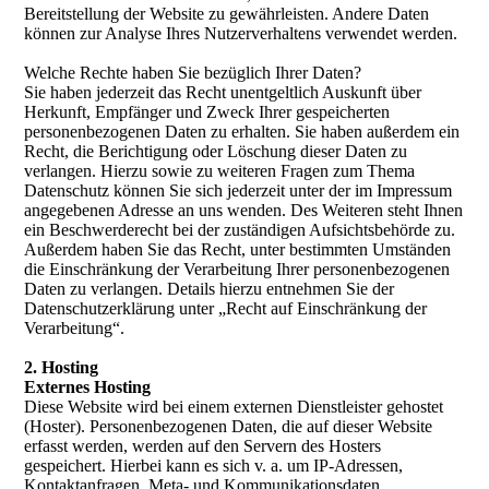
Bereitstellung der Website zu gewährleisten. Andere Daten
können zur Analyse Ihres Nutzerverhaltens verwendet werden.
Welche Rechte haben Sie bezüglich Ihrer Daten?
Sie haben jederzeit das Recht unentgeltlich Auskunft über
Herkunft, Empfänger und Zweck Ihrer gespeicherten
personenbezogenen Daten zu erhalten. Sie haben außerdem ein
Recht, die Berichtigung oder Löschung dieser Daten zu
verlangen. Hierzu sowie zu weiteren Fragen zum Thema
Datenschutz können Sie sich jederzeit unter der im Impressum
angegebenen Adresse an uns wenden. Des Weiteren steht Ihnen
ein Beschwerderecht bei der zuständigen Aufsichtsbehörde zu.
Außerdem haben Sie das Recht, unter bestimmten Umständen
die Einschränkung der Verarbeitung Ihrer personenbezogenen
Daten zu verlangen. Details hierzu entnehmen Sie der
Datenschutzerklärung unter „Recht auf Einschränkung der
Verarbeitung“.
2. Hosting
Externes Hosting
Diese Website wird bei einem externen Dienstleister gehostet
(Hoster). Personenbezogenen Daten, die auf dieser Website
erfasst werden, werden auf den Servern des Hosters
gespeichert. Hierbei kann es sich v. a. um IP-Adressen,
Kontaktanfragen, Meta- und Kommunikationsdaten,