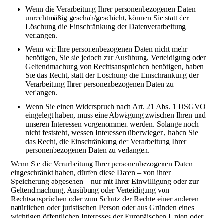
Wenn die Verarbeitung Ihrer personenbezogenen Daten
unrechtmäßig geschah/geschieht, können Sie statt der
Löschung die Einschränkung der Datenverarbeitung
verlangen.
Wenn wir Ihre personenbezogenen Daten nicht mehr
benötigen, Sie sie jedoch zur Ausübung, Verteidigung oder
Geltendmachung von Rechtsansprüchen benötigen, haben
Sie das Recht, statt der Löschung die Einschränkung der
Verarbeitung Ihrer personenbezogenen Daten zu
verlangen.
Wenn Sie einen Widerspruch nach Art. 21 Abs. 1 DSGVO
eingelegt haben, muss eine Abwägung zwischen Ihren und
unseren Interessen vorgenommen werden. Solange noch
nicht feststeht, wessen Interessen überwiegen, haben Sie
das Recht, die Einschränkung der Verarbeitung Ihrer
personenbezogenen Daten zu verlangen.
Wenn Sie die Verarbeitung Ihrer personenbezogenen Daten
eingeschränkt haben, dürfen diese Daten – von ihrer
Speicherung abgesehen – nur mit Ihrer Einwilligung oder zur
Geltendmachung, Ausübung oder Verteidigung von
Rechtsansprüchen oder zum Schutz der Rechte einer anderen
natürlichen oder juristischen Person oder aus Gründen eines
wichtigen öffentlichen Interesses der Europäischen Union oder