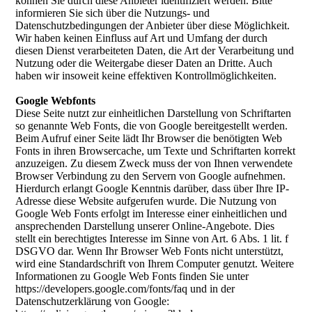
können Sie durch diese Anbieter identifiziert werden. Bitte
informieren Sie sich über die Nutzungs- und
Datenschutzbedingungen der Anbieter über diese Möglichkeit.
Wir haben keinen Einfluss auf Art und Umfang der durch
diesen Dienst verarbeiteten Daten, die Art der Verarbeitung und
Nutzung oder die Weitergabe dieser Daten an Dritte. Auch
haben wir insoweit keine effektiven Kontrollmöglichkeiten.
Google Webfonts
Diese Seite nutzt zur einheitlichen Darstellung von Schriftarten
so genannte Web Fonts, die von Google bereitgestellt werden.
Beim Aufruf einer Seite lädt Ihr Browser die benötigten Web
Fonts in ihren Browsercache, um Texte und Schriftarten korrekt
anzuzeigen. Zu diesem Zweck muss der von Ihnen verwendete
Browser Verbindung zu den Servern von Google aufnehmen.
Hierdurch erlangt Google Kenntnis darüber, dass über Ihre IP-
Adresse diese Website aufgerufen wurde. Die Nutzung von
Google Web Fonts erfolgt im Interesse einer einheitlichen und
ansprechenden Darstellung unserer Online-Angebote. Dies
stellt ein berechtigtes Interesse im Sinne von Art. 6 Abs. 1 lit. f
DSGVO dar. Wenn Ihr Browser Web Fonts nicht unterstützt,
wird eine Standardschrift von Ihrem Computer genutzt. Weitere
Informationen zu Google Web Fonts finden Sie unter
https://developers.google.com/fonts/faq und in der
Datenschutzerklärung von Google: