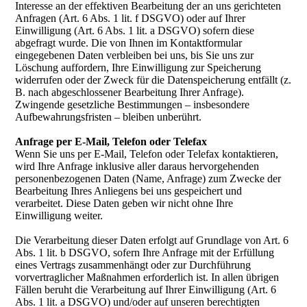
Interesse an der effektiven Bearbeitung der an uns gerichteten
Anfragen (Art. 6 Abs. 1 lit. f DSGVO) oder auf Ihrer
Einwilligung (Art. 6 Abs. 1 lit. a DSGVO) sofern diese
abgefragt wurde. Die von Ihnen im Kontaktformular
eingegebenen Daten verbleiben bei uns, bis Sie uns zur
Löschung auffordern, Ihre Einwilligung zur Speicherung
widerrufen oder der Zweck für die Datenspeicherung entfällt (z.
B. nach abgeschlossener Bearbeitung Ihrer Anfrage).
Zwingende gesetzliche Bestimmungen – insbesondere
Aufbewahrungsfristen – bleiben unberührt.
Anfrage per E-Mail, Telefon oder Telefax
Wenn Sie uns per E-Mail, Telefon oder Telefax kontaktieren,
wird Ihre Anfrage inklusive aller daraus hervorgehenden
personenbezogenen Daten (Name, Anfrage) zum Zwecke der
Bearbeitung Ihres Anliegens bei uns gespeichert und
verarbeitet. Diese Daten geben wir nicht ohne Ihre
Einwilligung weiter.
Die Verarbeitung dieser Daten erfolgt auf Grundlage von Art. 6
Abs. 1 lit. b DSGVO, sofern Ihre Anfrage mit der Erfüllung
eines Vertrags zusammenhängt oder zur Durchführung
vorvertraglicher Maßnahmen erforderlich ist. In allen übrigen
Fällen beruht die Verarbeitung auf Ihrer Einwilligung (Art. 6
Abs. 1 lit. a DSGVO) und/oder auf unseren berechtigten