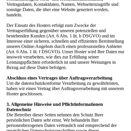
Vertragsdaten, Kontaktdaten, Namen, Webseitenzugriffe und
sonstige Daten, die über eine Website generiert werden,
handeln.
Der Einsatz des Hosters erfolgt zum Zwecke der
Vertragserfüllung gegenüber unseren potenziellen und
bestehenden Kunden (Art. 6 Abs. 1 lit. b DSGVO) und im
Interesse einer sicheren, schnellen und effizienten Bereitstellung
unseres Online-Angebots durch einen professionellen Anbieter
(Art. 6 Abs. 1 lit. f DSGVO). Unser Hoster wird Ihre Daten nur
insoweit verarbeiten, wie dies zur Erfüllung seiner
Leistungspflichten erforderlich ist und unsere Weisungen in
Bezug auf diese Daten befolgen.
Abschluss eines Vertrages über Auftragsverarbeitung
Um die datenschutzkonforme Verarbeitung zu gewährleisten,
haben wir einen Vertrag über Auftragsverarbeitung mit unserem
Hoster geschlossen.
3. Allgemeine Hinweise und Pflichtinformationen
Datenschutz
Die Betreiber dieser Seiten nehmen den Schutz Ihrer
persönlichen Daten sehr ernst. Wir behandeln Ihre
personenbezogenen Daten vertraulich und entsprechend der
gesetzlichen Datenschutzvorschriften sowie dieser