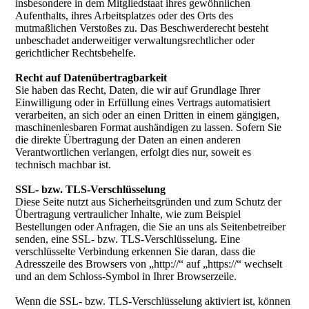
insbesondere in dem Mitgliedstaat ihres gewöhnlichen
Aufenthalts, ihres Arbeitsplatzes oder des Orts des
mutmaßlichen Verstoßes zu. Das Beschwerderecht besteht
unbeschadet anderweitiger verwaltungsrechtlicher oder
gerichtlicher Rechtsbehelfe.
Recht auf Datenübertragbarkeit
Sie haben das Recht, Daten, die wir auf Grundlage Ihrer
Einwilligung oder in Erfüllung eines Vertrags automatisiert
verarbeiten, an sich oder an einen Dritten in einem gängigen,
maschinenlesbaren Format aushändigen zu lassen. Sofern Sie
die direkte Übertragung der Daten an einen anderen
Verantwortlichen verlangen, erfolgt dies nur, soweit es
technisch machbar ist.
SSL- bzw. TLS-Verschlüsselung
Diese Seite nutzt aus Sicherheitsgründen und zum Schutz der
Übertragung vertraulicher Inhalte, wie zum Beispiel
Bestellungen oder Anfragen, die Sie an uns als Seitenbetreiber
senden, eine SSL- bzw. TLS-Verschlüsselung. Eine
verschlüsselte Verbindung erkennen Sie daran, dass die
Adresszeile des Browsers von „http://“ auf „https://“ wechselt
und an dem Schloss-Symbol in Ihrer Browserzeile.
Wenn die SSL- bzw. TLS-Verschlüsselung aktiviert ist, können