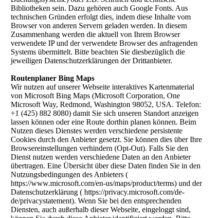
Bibliotheken sein. Dazu gehören auch Google Fonts. Aus
technischen Gründen erfolgt dies, indem diese Inhalte vom
Browser von anderen Servern geladen werden. In diesem
Zusammenhang werden die aktuell von Ihrem Browser
verwendete IP und der verwendete Browser des anfragenden
Systems übermittelt. Bitte beachten Sie diesbezüglich die
jeweiligen Datenschutzerklärungen der Drittanbieter.
Routenplaner Bing Maps
Wir nutzen auf unserer Webseite interaktives Kartenmaterial
von Microsoft Bing Maps (Microsoft Corporation, One
Microsoft Way, Redmond, Washington 98052, USA. Telefon:
+1 (425) 882 8080) damit Sie sich unseren Standort anzeigen
lassen können oder eine Route dorthin planen können. Beim
Nutzen dieses Dienstes werden verschiedene persistente
Cookies durch den Anbieter gesetzt. Sie können dies über Ihre
Browsereinstellungen verhindern (Opt-Out). Falls Sie den
Dienst nutzen werden verschiedene Daten an den Anbieter
übertragen. Eine Übersicht über diese Daten finden Sie in den
Nutzungsbedingungen des Anbieters (
https://www.microsoft.com/en-us/maps/product/terms) und der
Datenschutzerklärung ( https://privacy.microsoft.com/de-
de/privacystatement). Wenn Sie bei den entsprechenden
Diensten, auch außerhalb dieser Webseite, eingeloggt sind,