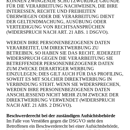
KÖNNEN ZWINGENDE SCHUTZWÜRDIGE GRÜNDE
FÜR DIE VERARBEITUNG NACHWEISEN, DIE IHRE
INTERESSEN, RECHTE UND FREIHEITEN
ÜBERWIEGEN ODER DIE VERARBEITUNG DIENT
DER GELTENDMACHUNG, AUSÜBUNG ODER
VERTEIDIGUNG VON RECHTSANSPRÜCHEN
(WIDERSPRUCH NACH ART. 21 ABS. 1 DSGVO).
WERDEN IHRE PERSONENBEZOGENEN DATEN
VERARBEITET, UM DIREKTWERBUNG ZU
BETREIBEN, SO HABEN SIE DAS RECHT, JEDERZEIT
WIDERSPRUCH GEGEN DIE VERARBEITUNG SIE
BETREFFENDER PERSONENBEZOGENER DATEN
ZUM ZWECKE DERARTIGER WERBUNG
EINZULEGEN; DIES GILT AUCH FÜR DAS PROFILING,
SOWEIT ES MIT SOLCHER DIREKTWERBUNG IN
VERBINDUNG STEHT. WENN SIE WIDERSPRECHEN,
WERDEN IHRE PERSONENBEZOGENEN DATEN
ANSCHLIESSEND NICHT MEHR ZUM ZWECKE DER
DIREKTWERBUNG VERWENDET (WIDERSPRUCH
NACH ART. 21 ABS. 2 DSGVO).
Beschwerderecht bei der zuständigen Aufsichtsbehörde
Im Falle von Verstößen gegen die DSGVO steht den
Betroffenen ein Beschwerderecht bei einer Aufsichtsbehörde,