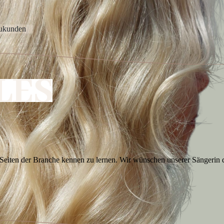
eukunden
Seiten der Branche kennen zu lernen. Wir wünschen unserer Sängerin 