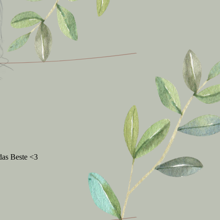
das Beste <3