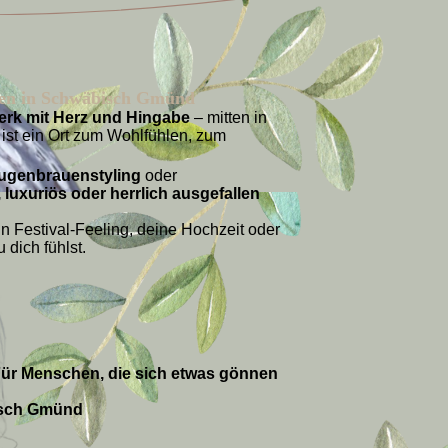
elen in Schwäbisch Gmünd
erk mit Herz und Hingabe
– mitten in
ist ein Ort zum Wohlfühlen, zum
ugenbrauenstyling
oder
 luxuriös oder herrlich ausgefallen
n Festival-Feeling, deine Hochzeit oder
 dich fühlst.
 Für Menschen, die sich etwas gönnen
bisch Gmünd