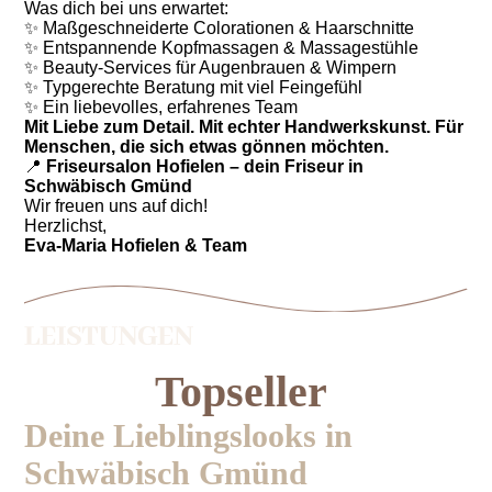
Was dich bei uns erwartet:
✨ Maßgeschneiderte Colorationen & Haarschnitte
✨ Entspannende Kopfmassagen & Massagestühle
✨ Beauty-Services für Augenbrauen & Wimpern
✨ Typgerechte Beratung mit viel Feingefühl
✨ Ein liebevolles, erfahrenes Team
Mit Liebe zum Detail. Mit echter Handwerkskunst. Für
Menschen, die sich etwas gönnen möchten.
📍
Friseursalon Hofielen – dein Friseur in
Schwäbisch Gmünd
Wir freuen uns auf dich!
Herzlichst,
Eva-Maria Hofielen & Team
Topseller
Deine Lieblingslooks in
Schwäbisch Gmünd