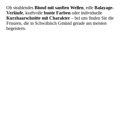
Ob strahlendes
Blond mit sanften Wellen
, edle
Balayage-
Verläufe
, kraftvolle
bunte Farben
oder individuelle
Kurzhaarschnitte mit Charakter
– bei uns finden Sie die
Frisuren, die in Schwäbisch Gmünd gerade am meisten
begeistern.